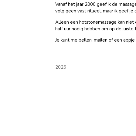
Vanaf het jaar 2000 geef ik de massage
volg geen vast ritueel, maar ik geef j
Alleen een hotstonemassage kan niet
half uur nodig hebben om op de juiste
Je kunt me bellen, mailen of een appje 
2026